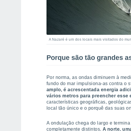
A Nazaré é um dos locais mais visitados do mund
Porque são tão grandes a
Por norma, as ondas diminuem à medi
fundo do mar impulsiona-as contra o s
amplo, é acrescentada energia adic
vários metros para preencher esse
características geográficas, geológi
local tão único e o porquê das suas o
A ondulação chega do largo e termina
completamente distintos.
A norte, uma