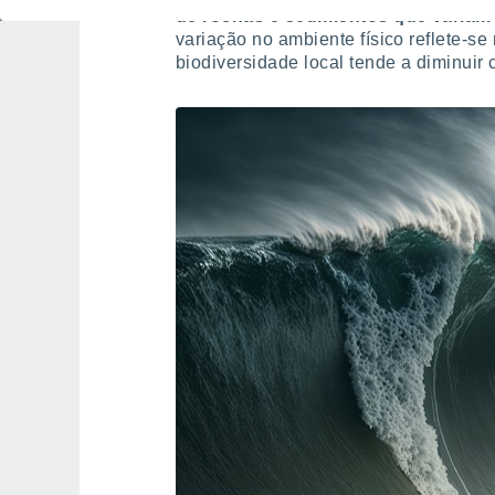
de rochas e sedimentos que variam d
variação no ambiente físico reflete-se
biodiversidade local tende a diminuir