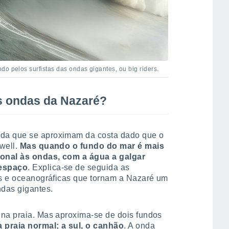
o pelos surfistas das ondas gigantes, ou big riders.
s ondas da Nazaré?
da que se aproximam da costa dado que o
well.
Mas quando o fundo do mar é mais
ional às ondas, com a água a galgar
 espaço
. Explica-se de seguida as
cas e oceanográficas que tornam a Nazaré um
ndas gigantes.
 na praia. Mas aproxima-se de dois fundos
 praia normal; a sul, o canhão
. A onda