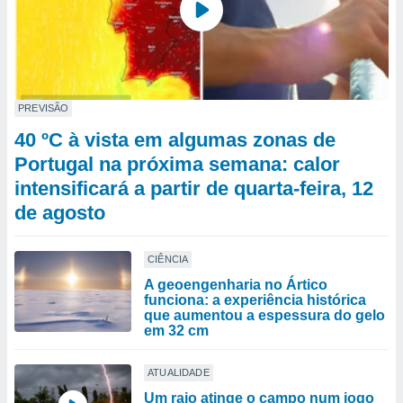
PREVISÃO
40 ºC à vista em algumas zonas de
Portugal na próxima semana: calor
intensificará a partir de quarta-feira, 12
de agosto
CIÊNCIA
A geoengenharia no Ártico
funciona: a experiência histórica
que aumentou a espessura do gelo
em 32 cm
ATUALIDADE
Um raio atinge o campo num jogo