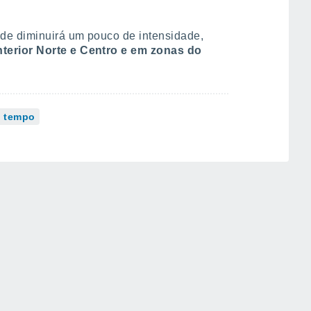
ade diminuirá um pouco de intensidade,
terior Norte e Centro e em zonas do
o tempo