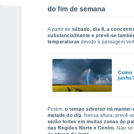
do fim de semana
A partir de
sábado, dia 8, a concentr
substancialmente e prevê-se tamb
temperaturas
devido à passagem vertig
Como s
junho?
Porém,
o tempo adverso irá manter-
metade do dia
. Nessa altura, prevê-
serão fortes em muitas zonas do pa
nas Regiões Norte e Centro
. Não se