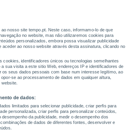
 mais afetadas
r ao nosso site tempo.pt. Neste caso, informamo-lo de que
navegação no website, mas não utilizaremos cookies para
nteúdos personalizados, embora possa visualizar publicidade
e aceder ao nosso website através desta assinatura, clicando no
s cookies, identificadores únicos ou tecnologias semelhantes
 sua visita a este sitio Web, endereços IP e identificadores de
r os seus dados pessoais com base num interesse legítimo, ao
ou opor-se ao processamento de dados em qualquer altura,
 website.
mento de dados:
dos limitados para selecionar publicidade, criar perfis para
idade personalizada, criar perfis para personalizar conteúdos,
ir o desempenho da publicidade, medir o desempenho dos
 combinações de dados de diferentes fontes, desenvolver e
eúdos.