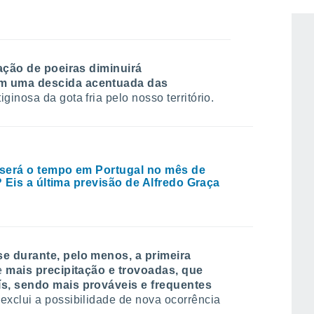
ação de poeiras diminuirá
ém uma descida acentuada das
inosa da gota fria pelo nosso território.
erá o tempo em Portugal no mês de
 Eis a última previsão de Alfredo Graça
se durante, pelo menos, a primeira
se
mais precipitação e trovoadas, que
ís, sendo mais prováveis e frequentes
 exclui a possibilidade de nova ocorrência