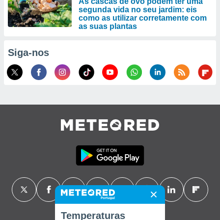
As cascas de ovo podem ter uma
segunda vida no seu jardim: eis
como as utilizar corretamente com
as suas plantas
Siga-nos
Temperaturas