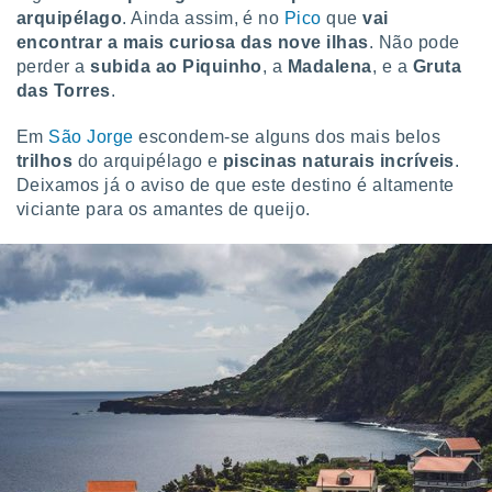
arquipélago
. Ainda assim, é no
Pico
que
vai
encontrar a mais curiosa das nove ilhas
. Não pode
perder a
subida ao Piquinho
, a
Madalena
, e a
Gruta
das Torres
.
Em
São Jorge
escondem-se alguns dos mais belos
trilhos
do arquipélago e
piscinas naturais incríveis
.
Deixamos já o aviso de que este destino é altamente
viciante para os amantes de queijo.