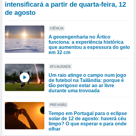
intensificará a partir de quarta-feira, 12
de agosto
CIÊNCIA
A geoengenharia no Ártico
funciona: a experiência histórica
que aumentou a espessura do gelo
em 32 cm
ATUALIDADE
Um raio atinge o campo num jogo
de futebol na Tailândia: porque é
tão perigoso estar ao ar livre
durante uma trovoada
PREVISÃO
Tempo em Portugal para o eclipse
solar de 12 de agosto: haverá céu
limpo? O que esperar e para onde
olhar