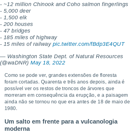
- ~12 million Chinook and Coho salmon fingerlings
- 5,000 deer
- 1,500 elk
- 200 houses
- 47 bridges
- 185 miles of highway
- 15 miles of railway
pic.twitter.com/fBdp3E4QUT
— Washington State Dept. of Natural Resources
(@waDNR)
May 18, 2022
Como se pode ver, grandes extensões de floresta
foram cortadas. Quarenta e três anos depois, ainda é
possível ver os restos de troncos de árvores que
morreram em consequência da erupção, e a paisagem
ainda não se tornou no que era antes de 18 de maio de
1980.
Um salto em frente para a vulcanologia
moderna