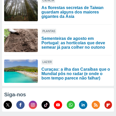
CIÊNCIA
As florestas secretas de Taiwan
guardam alguns dos maiores
gigantes da Ásia
PLANTAS
Sementeiras de agosto em
Portugal: as hortícolas que deve
semear já para colher no outono
LAZER
Curaçau: a ilha das Caraíbas que o
Mundial pôs no radar (e onde o
bom tempo parece não falhar)
Siga-nos