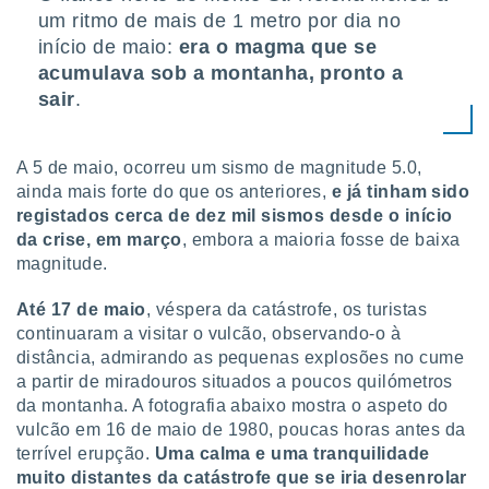
um ritmo de mais de 1 metro por dia no
início de maio:
era o magma que se
acumulava sob a montanha, pronto a
sair
.
A 5 de maio, ocorreu um sismo de magnitude 5.0,
ainda mais forte do que os anteriores,
e já tinham sido
registados cerca de dez mil sismos desde o início
da crise, em março
, embora a maioria fosse de baixa
magnitude.
Até 17 de maio
, véspera da catástrofe, os turistas
continuaram a visitar o vulcão, observando-o à
distância, admirando as pequenas explosões no cume
a partir de miradouros situados a poucos quilómetros
da montanha. A fotografia abaixo mostra o aspeto do
vulcão em 16 de maio de 1980, poucas horas antes da
terrível erupção.
Uma calma e uma tranquilidade
muito distantes da catástrofe que se iria desenrolar