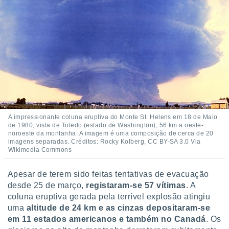
A impressionante coluna eruptiva do Monte St. Helens em 18 de Maio
de 1980, vista de Toledo (estado de Washington), 56 km a oeste-
noroeste da montanha. A imagem é uma composição de cerca de 20
imagens separadas. Créditos: Rocky Kolberg, CC BY-SA 3.0 Via
Wikimedia Commons
Apesar de terem sido feitas tentativas de evacuação
desde 25 de março,
registaram-se 57 vítimas
. A
coluna eruptiva gerada pela terrível explosão atingiu
uma
altitude de 24 km e as cinzas depositaram-se
em 11 estados americanos e também no Canadá
. Os