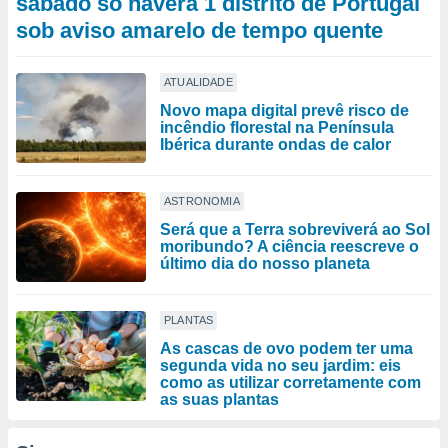
sábado só haverá 1 distrito de Portugal
sob aviso amarelo de tempo quente
ATUALIDADE
Novo mapa digital prevê risco de
incêndio florestal na Península
Ibérica durante ondas de calor
ASTRONOMIA
Será que a Terra sobreviverá ao Sol
moribundo? A ciência reescreve o
último dia do nosso planeta
PLANTAS
As cascas de ovo podem ter uma
segunda vida no seu jardim: eis
como as utilizar corretamente com
as suas plantas