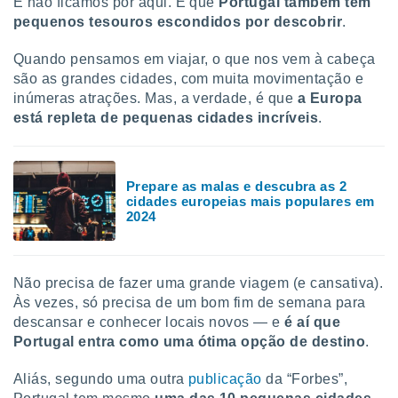
E não ficamos por aqui. É que
Portugal também tem
pequenos tesouros escondidos por descobrir
.
Quando pensamos em viajar, o que nos vem à cabeça
são as grandes cidades, com muita movimentação e
inúmeras atrações. Mas, a verdade, é que
a Europa
está repleta de pequenas cidades incríveis
.
Prepare as malas e descubra as 2
cidades europeias mais populares em
2024
Não precisa de fazer uma grande viagem (e cansativa).
Às vezes, só precisa de um bom fim de semana para
descansar e conhecer locais novos — e
é aí que
Portugal entra como uma ótima opção de destino
.
Aliás, segundo uma outra
publicação
da “Forbes”,