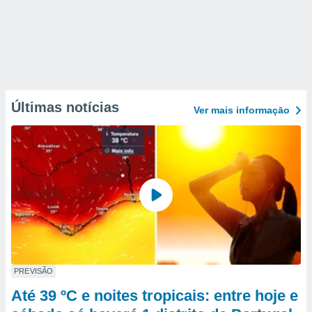
Últimas notícias
Ver mais informaçāo
PREVISÃO
Até 39 ºC e noites tropicais: entre hoje e