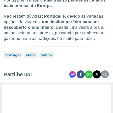
Portugal tem mesmo
uma das 10 pequenas cidades
mais bonitas da Europa
.
Não restam dúvidas:
Portugal é
, devido às variadas
opções de viagens,
um destino perfeito para ser
descoberto o ano inteiro
. Desde uma visita à praia,
um passeio pela natureza, passando por conhecer a
gastronomia e as tradições, há muito para fazer.
Portugal
clima
tempo
Partilhe no: