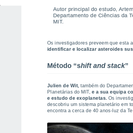
Autor principal do estudo, Arte
Departamento de Ciências da Te
MIT.
Os investigadores preveem que esta a
identificar e localizar asteroides s
Método “s
hift and stack
”
Julien de Wit,
também do Departamento
Planetárias do MIT,
e a sua equipa c
e estudo de exoplanetas.
Os investi
descobriu um sistema planetário em t
encontra a cerca de 40 anos-luz da Te