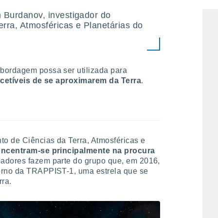
m Burdanov, investigador do
rra, Atmosféricas e Planetárias do
bordagem possa ser utilizada para
uscetíveis de se aproximarem da Terra
.
 de Ciências da Terra, Atmosféricas e
oncentram-se principalmente na procura
gadores fazem parte do grupo que, em 2016,
orno da TRAPPIST-1, uma estrela que se
rra.