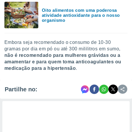
Oito alimentos com uma poderosa
atividade antioxidante para o nosso
organismo
Embora seja recomendado o consumo de 10-30
gramas por dia em pó ou até 300 mililitros em sumo,
não é recomendado para mulheres grávidas ou a
amamentar e para quem toma anticoagulantes ou
medicação para a hipertensão
.
Partilhe no: