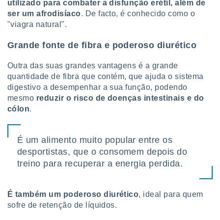
utilizado para combater a disfunção erétil, além de
 para
ser um afrodisíaco
. De facto, é conhecido como o
"viagra natural".
a, utilizar
selecionar
Grande fonte de fibra e poderoso diurético
a, criar
personalizar
Outra das suas grandes vantagens é a grande
tilizar
quantidade de fibra que contém, que ajuda o sistema
selecionar
digestivo a desempenhar a sua função, podendo
mesmo
reduzir o risco de doenças intestinais e do
dos, medir
cólon
.
nho da
, medir o
o dos
É um alimento muito popular entre os
r os
desportistas, que o consomem depois do
ravés de
treino para recuperar a energia perdida.
s ou
s de dados
es fontes,
 e melhorar
É também um poderoso diurético
, ideal para quem
ilizar dados
sofre de retenção de líquidos.
ara