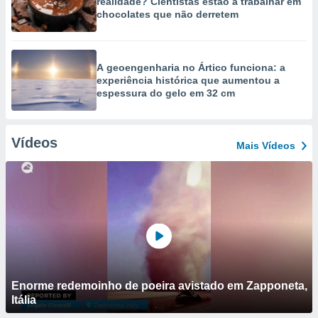
realidade? Cientistas estão a trabalhar em
chocolates que não derretem
A geoengenharia no Ártico funciona: a
experiência histórica que aumentou a
espessura do gelo em 32 cm
Vídeos
Mais Vídeos
Enorme redemoinho de poeira avistado em Zapponeta,
Itália