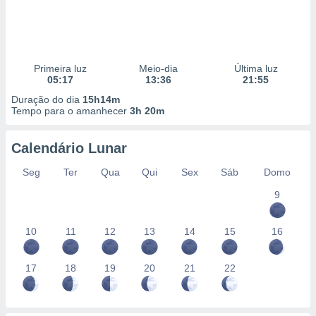
Primeira luz
Meio-dia
Última luz
05:17
13:36
21:55
Duração do dia
15h14m
Tempo para o amanhecer
3h 20m
Calendário Lunar
Seg
Ter
Qua
Qui
Sex
Sáb
Domo
9
10
11
12
13
14
15
16
17
18
19
20
21
22