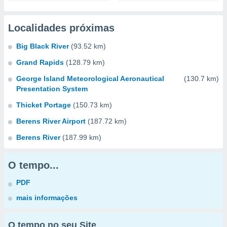
Localidades próximas
Big Black River
(93.52 km)
Grand Rapids
(128.79 km)
George Island Meteorological Aeronautical
(130.7 km)
Presentation System
Thicket Portage
(150.73 km)
Berens River Airport
(187.72 km)
Berens River
(187.99 km)
O tempo...
PDF
mais informações
O tempo no seu Site