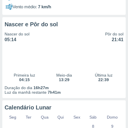
Vento médio:
7 km/h
Nascer e Pôr do sol
Nascer do sol
Pôr do sol
05:14
21:41
Primeira luz
Meio-dia
Última luz
04:15
13:29
22:39
Duração do dia
16h27m
Luz da manhã restante
7h41m
Calendário Lunar
Seg
Ter
Qua
Qui
Sex
Sáb
Domo
8
9