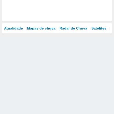
Atualidade
Mapas de chuva
Radar de Chuva
Satélites
M