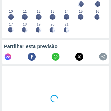
10
11
12
13
14
15
16
17
18
19
20
21
Partilhar esta previsão