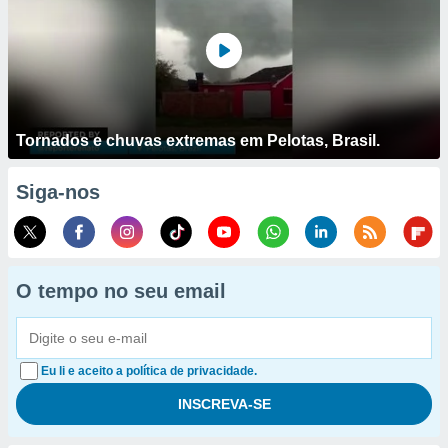
Tornados e chuvas extremas em Pelotas, Brasil.
Siga-nos
O tempo no seu email
Eu li e aceito a política de privacidade.