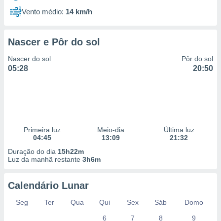
Vento médio:
14 km/h
Nascer e Pôr do sol
Nascer do sol
Pôr do sol
05:28
20:50
Primeira luz
Meio-dia
Última luz
04:45
13:09
21:32
Duração do dia
15h22m
Luz da manhã restante
3h6m
Calendário Lunar
Seg
Ter
Qua
Qui
Sex
Sáb
Domo
6
7
8
9