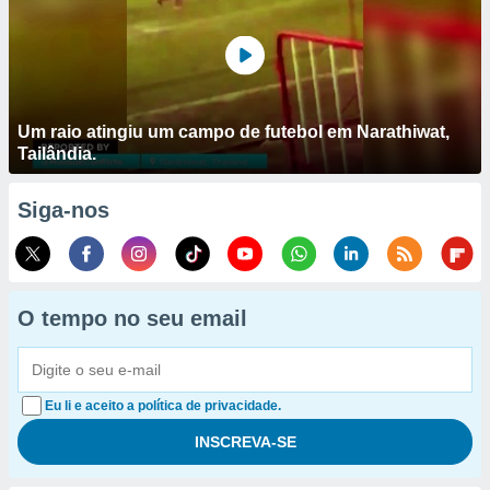
Um raio atingiu um campo de futebol em Narathiwat,
Tailândia.
Siga-nos
O tempo no seu email
Eu li e aceito a política de privacidade.