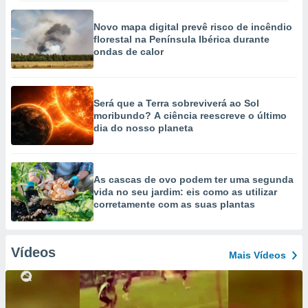
Novo mapa digital prevê risco de incêndio
florestal na Península Ibérica durante
ondas de calor
Será que a Terra sobreviverá ao Sol
moribundo? A ciência reescreve o último
dia do nosso planeta
As cascas de ovo podem ter uma segunda
vida no seu jardim: eis como as utilizar
corretamente com as suas plantas
Vídeos
Mais Vídeos