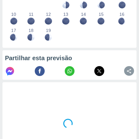
10
11
12
13
14
15
16
17
18
19
Partilhar esta previsão