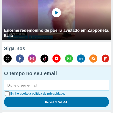
Enorme redemoinho de poeira avistado em Zapponeta,
Itália
Siga-nos
O tempo no seu email
Eu li e aceito a política de privacidade.