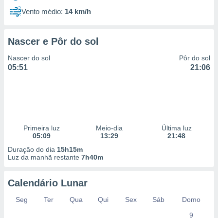
Vento médio:
14 km/h
Nascer e Pôr do sol
Nascer do sol
Pôr do sol
05:51
21:06
Primeira luz
Meio-dia
Última luz
05:09
13:29
21:48
Duração do dia
15h15m
Luz da manhã restante
7h40m
Calendário Lunar
Seg
Ter
Qua
Qui
Sex
Sáb
Domo
9