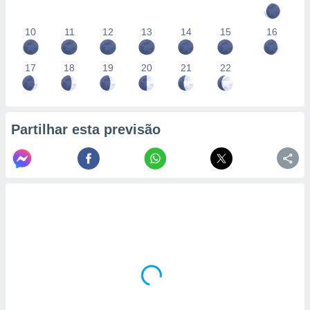
10
11
12
13
14
15
16
17
18
19
20
21
22
Partilhar esta previsão