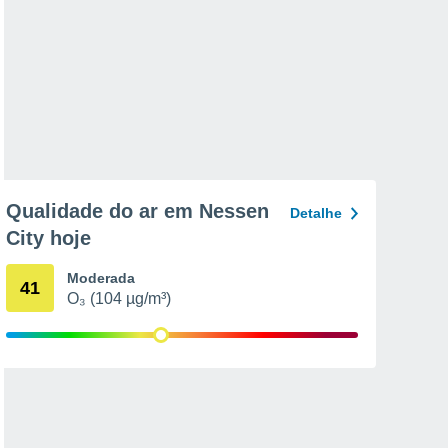
Qualidade do ar em Nessen
Detalhe
City hoje
Moderada
41
O₃ (104 µg/m³)