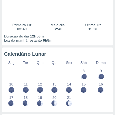
Primeira luz
Meio-dia
Última luz
05:49
12:40
19:31
Duração do dia
12h56m
Luz da manhã restante
6h8m
Calendário Lunar
Seg
Ter
Qua
Qui
Sex
Sáb
Domo
8
9
10
11
12
13
14
15
16
17
18
19
20
21