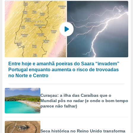
Entre hoje e amanhã poeiras do Saara “invadem”
Portugal enquanto aumenta o risco de trovoadas
no Norte e Centro
Curaçau: a ilha das Caraíbas que o
Mundial pôs no radar (e onde o bom tempo
parece não falhar)
Seca histórica no Reino Unido transforma