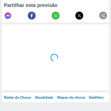
Partilhar esta previsão
Radar de Chuva
Atualidade
Mapas de chuva
Satélites
M