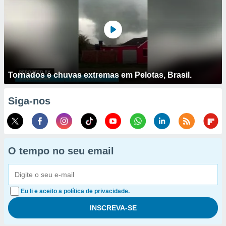
Tornados e chuvas extremas em Pelotas, Brasil.
Siga-nos
O tempo no seu email
Eu li e aceito a política de privacidade.