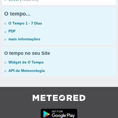
O tempo...
O Tempo 1 - 7 Dias
PDF
mais informações
O tempo no seu Site
Widget de O Tempo
API de Meteorologia