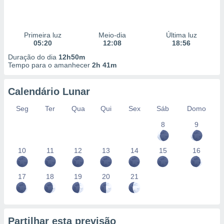
Primeira luz
Meio-dia
Última luz
05:20
12:08
18:56
Duração do dia
12h50m
Tempo para o amanhecer
2h 41m
Calendário Lunar
Seg
Ter
Qua
Qui
Sex
Sáb
Domo
8
9
10
11
12
13
14
15
16
17
18
19
20
21
Partilhar esta previsão