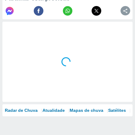
Radar de Chuva
Atualidade
Mapas de chuva
Satélites
M