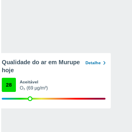
Qualidade do ar em Murupe
Detalhe
hoje
Aceitável
28
O₃ (69 µg/m³)