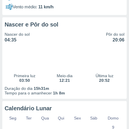
Vento médio:
11 km/h
Nascer e Pôr do sol
Nascer do sol
Pôr do sol
04:35
20:06
Primeira luz
Meio-dia
Última luz
03:50
12:21
20:52
Duração do dia
15h31m
Tempo para o amanhecer
1h 8m
Calendário Lunar
Seg
Ter
Qua
Qui
Sex
Sáb
Domo
9