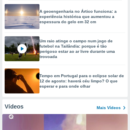
A geoengenharia no Ártico funciona: a
experiência histórica que aumentou a
espessura do gelo em 32 cm
Um raio atinge o campo num jogo de
futebol na Tailândia: porque é tão
perigoso estar ao ar livre durante uma
trovoada
Tempo em Portugal para o eclipse solar de
12 de agosto: haverá céu limpo? O que
esperar e para onde olhar
Vídeos
Mais Vídeos