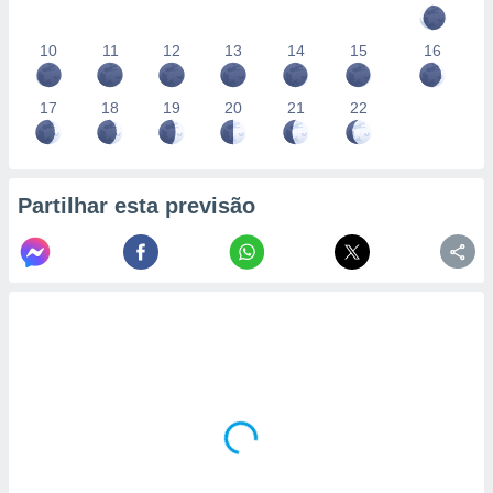
10
11
12
13
14
15
16
17
18
19
20
21
22
Partilhar esta previsão