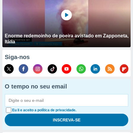
Enorme redemoinho de poeira avistado em Zapponeta,
Itália
Siga-nos
O tempo no seu email
Eu li e aceito a política de privacidade.