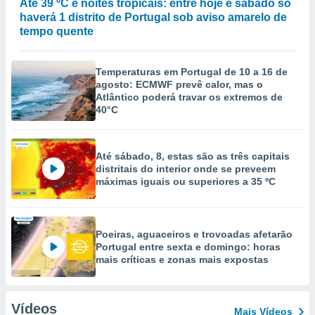
Até 39 ºC e noites tropicais: entre hoje e sábado só
haverá 1 distrito de Portugal sob aviso amarelo de
tempo quente
Temperaturas em Portugal de 10 a 16 de
agosto: ECMWF prevê calor, mas o
Atlântico poderá travar os extremos de
40°C
Até sábado, 8, estas são as três capitais
distritais do interior onde se preveem
máximas iguais ou superiores a 35 ºC
Poeiras, aguaceiros e trovoadas afetarão
Portugal entre sexta e domingo: horas
mais críticas e zonas mais expostas
Vídeos
Mais Vídeos