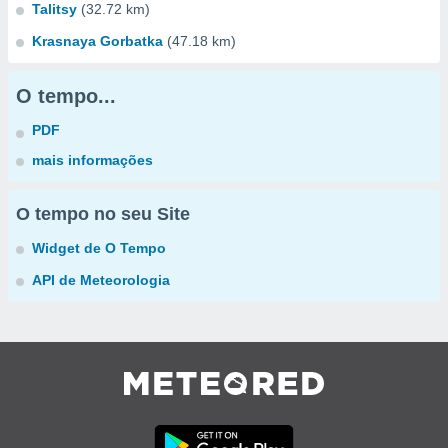
Talitsy
(32.72 km)
Krasnaya Gorbatka
(47.18 km)
O tempo...
PDF
mais informações
O tempo no seu Site
Widget de O Tempo
API de Meteorologia