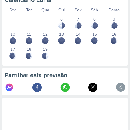
Calendário Lunar
Seg
Ter
Qua
Qui
Sex
Sáb
Domo
6
7
8
9
10
11
12
13
14
15
16
17
18
19
Partilhar esta previsão