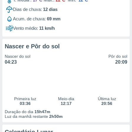
Dias de chuva:
12
dias
Acum. de chuva:
69 mm
Vento médio:
11 km/h
Nascer e Pôr do sol
Nascer do sol
Pôr do sol
04:23
20:09
Primeira luz
Meio-dia
Última luz
03:36
12:17
20:56
Duração do dia
15h47m
Luz da manhã restante
2h50m