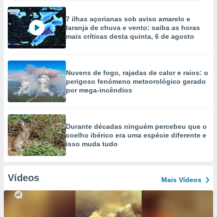
7 ilhas açorianas sob aviso amarelo e
laranja de chuva e vento: saiba as horas
mais críticas desta quinta, 6 de agosto
Nuvens de fogo, rajadas de calor e raios: o
perigoso fenómeno meteorológico gerado
por mega-incêndios
Durante décadas ninguém percebeu que o
coelho ibérico era uma espécie diferente e
isso muda tudo
Vídeos
Mais Vídeos