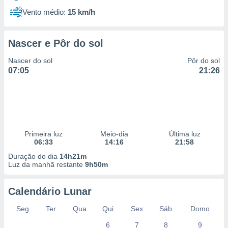
Vento médio:
15 km/h
Nascer e Pôr do sol
Nascer do sol
Pôr do sol
07:05
21:26
Primeira luz
Meio-dia
Última luz
06:33
14:16
21:58
Duração do dia
14h21m
Luz da manhã restante
9h50m
Calendário Lunar
Seg
Ter
Qua
Qui
Sex
Sáb
Domo
6
7
8
9