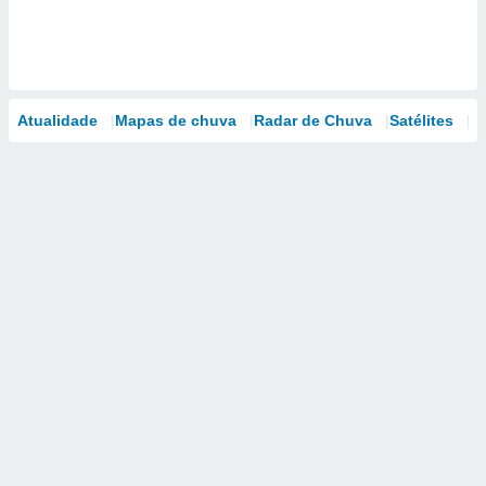
Atualidade
Mapas de chuva
Radar de Chuva
Satélites
M