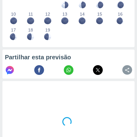
10
11
12
13
14
15
16
17
18
19
Partilhar esta previsão