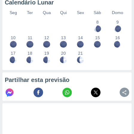
Calendário Lunar
Seg
Ter
Qua
Qui
Sex
Sáb
Domo
8
9
10
11
12
13
14
15
16
17
18
19
20
21
Partilhar esta previsão