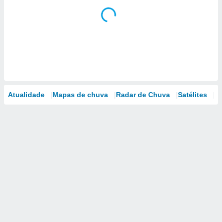
Atualidade
Mapas de chuva
Radar de Chuva
Satélites
M