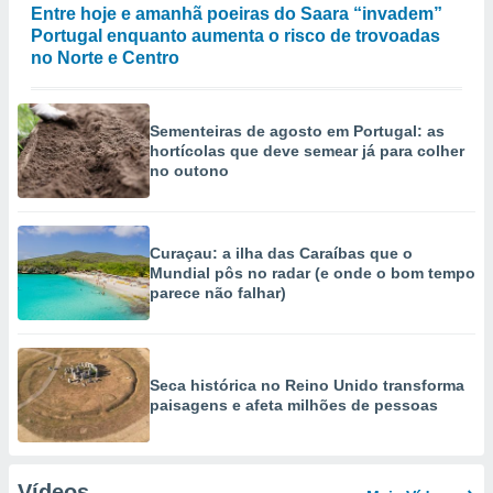
Entre hoje e amanhã poeiras do Saara “invadem”
Portugal enquanto aumenta o risco de trovoadas
no Norte e Centro
Sementeiras de agosto em Portugal: as
hortícolas que deve semear já para colher
no outono
Curaçau: a ilha das Caraíbas que o
Mundial pôs no radar (e onde o bom tempo
parece não falhar)
Seca histórica no Reino Unido transforma
paisagens e afeta milhões de pessoas
Vídeos