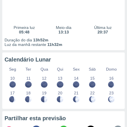
Primeira luz
Meio-dia
Última luz
05:48
13:13
20:37
Duração do dia
13h52m
Luz da manhã restante
11h32m
Calendário Lunar
Seg
Ter
Qua
Qui
Sex
Sáb
Domo
10
11
12
13
14
15
16
17
18
19
20
21
22
23
Partilhar esta previsão