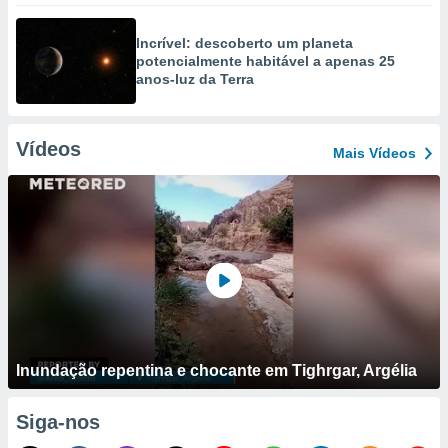
Incrível: descoberto um planeta
potencialmente habitável a apenas 25
anos-luz da Terra
Vídeos
Mais Vídeos
Inundação repentina e chocante em Tighrgar, Argélia
Siga-nos