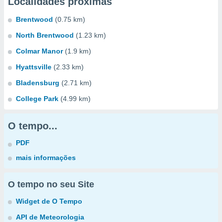
Localidades próximas
Brentwood
(0.75 km)
North Brentwood
(1.23 km)
Colmar Manor
(1.9 km)
Hyattsville
(2.33 km)
Bladensburg
(2.71 km)
College Park
(4.99 km)
O tempo...
PDF
mais informações
O tempo no seu Site
Widget de O Tempo
API de Meteorologia