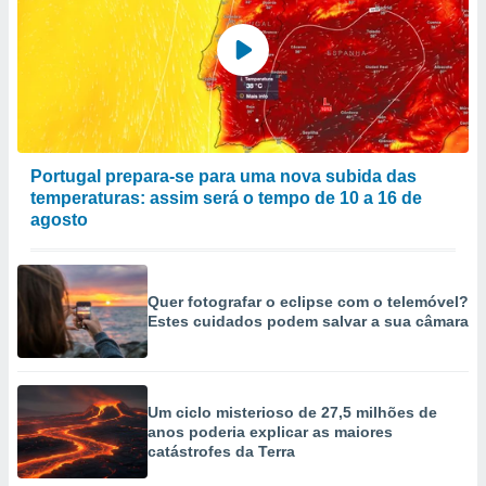
Portugal prepara-se para uma nova subida das
temperaturas: assim será o tempo de 10 a 16 de
agosto
Quer fotografar o eclipse com o telemóvel?
Estes cuidados podem salvar a sua câmara
Um ciclo misterioso de 27,5 milhões de
anos poderia explicar as maiores
catástrofes da Terra