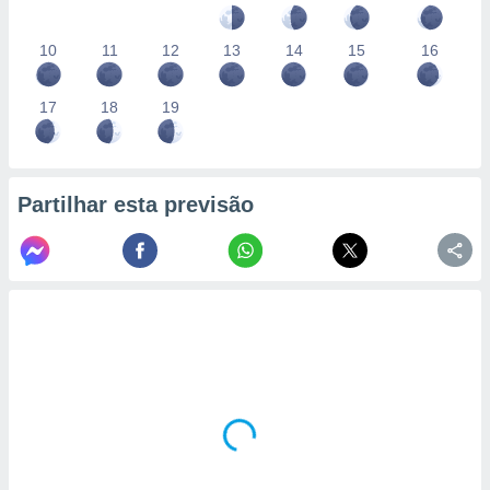
10
11
12
13
14
15
16
17
18
19
Partilhar esta previsão