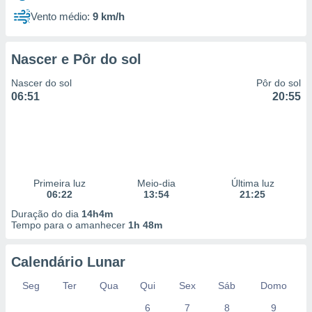
Vento médio:
9 km/h
Nascer e Pôr do sol
Nascer do sol
Pôr do sol
06:51
20:55
Primeira luz
Meio-dia
Última luz
06:22
13:54
21:25
Duração do dia
14h4m
Tempo para o amanhecer
1h 48m
Calendário Lunar
Seg
Ter
Qua
Qui
Sex
Sáb
Domo
6
7
8
9