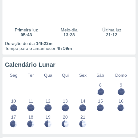
Primeira luz
Meio-dia
Última luz
05:43
13:28
21:12
Duração do dia
14h23m
Tempo para o amanhecer
4h 59m
Calendário Lunar
Seg
Ter
Qua
Qui
Sex
Sáb
Domo
8
9
10
11
12
13
14
15
16
17
18
19
20
21