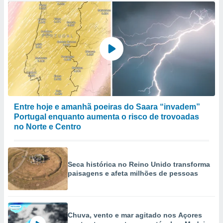
Entre hoje e amanhã poeiras do Saara “invadem”
Portugal enquanto aumenta o risco de trovoadas
no Norte e Centro
Seca histórica no Reino Unido transforma
paisagens e afeta milhões de pessoas
Chuva, vento e mar agitado nos Açores