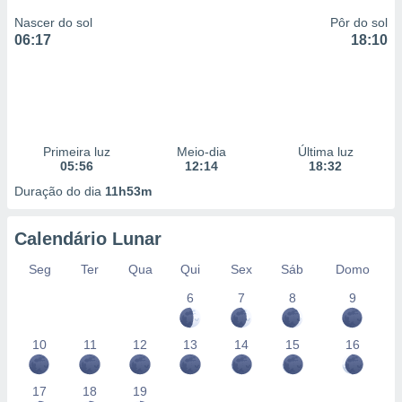
Nascer do sol
Pôr do sol
06:17
18:10
Primeira luz
Meio-dia
Última luz
05:56
12:14
18:32
Duração do dia
11h53m
Calendário Lunar
Seg
Ter
Qua
Qui
Sex
Sáb
Domo
6
7
8
9
10
11
12
13
14
15
16
17
18
19