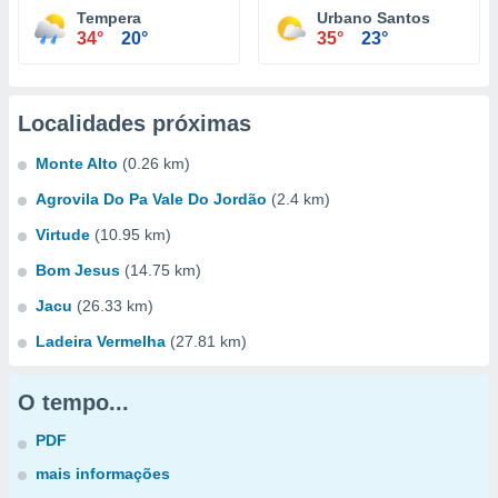
Tempera
Urbano Santos
34°
20°
35°
23°
Localidades próximas
Monte Alto
(0.26 km)
Agrovila Do Pa Vale Do Jordão
(2.4 km)
Virtude
(10.95 km)
Bom Jesus
(14.75 km)
Jacu
(26.33 km)
Ladeira Vermelha
(27.81 km)
O tempo...
PDF
mais informações