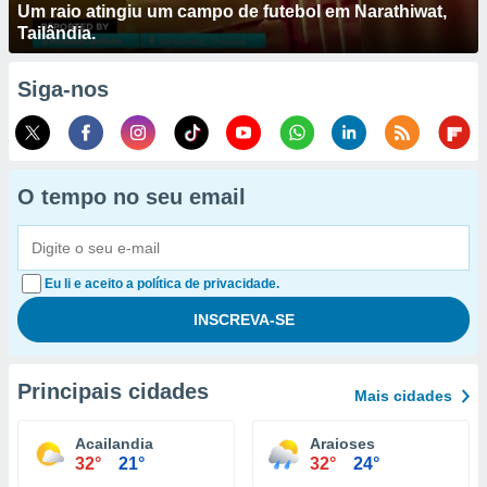
Um raio atingiu um campo de futebol em Narathiwat,
Tailândia.
Siga-nos
O tempo no seu email
Eu li e aceito a política de privacidade.
Principais cidades
Mais cidades
Acailandia
Araioses
32°
21°
32°
24°