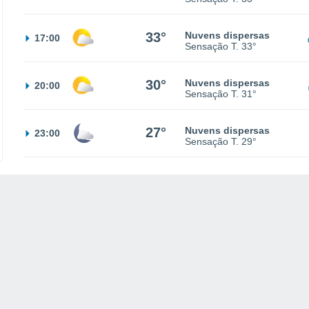
33°
Nuvens dispersas
17:00
Sensação T.
33°
30°
Nuvens dispersas
20:00
Sensação T.
31°
27°
Nuvens dispersas
23:00
Sensação T.
29°