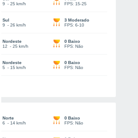
9
-
25 km/h
FPS:
15-25
Sul
3 Moderado
9
-
26 km/h
FPS:
6-10
Nordeste
0 Baixo
12
-
25 km/h
FPS:
Não
Nordeste
0 Baixo
5
-
15 km/h
FPS:
Não
Norte
0 Baixo
6
-
14 km/h
FPS:
Não