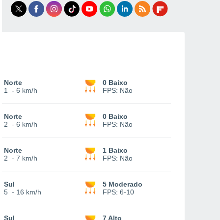
Norte
0 Baixo
1
-
6 km/h
FPS:
Não
Norte
0 Baixo
2
-
6 km/h
FPS:
Não
Norte
1 Baixo
2
-
7 km/h
FPS:
Não
Sul
5 Moderado
5
-
16 km/h
FPS:
6-10
Sul
7 Alto