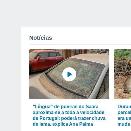
Notícias
“Língua” de poeiras do Saara
Duran
aproxima-se a toda a velocidade
perce
de Portugal: poderá trazer chuva
era um
de lama, explica Ana Palma
muda 