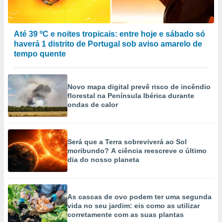
Até 39 ºC e noites tropicais: entre hoje e sábado só
haverá 1 distrito de Portugal sob aviso amarelo de
tempo quente
Novo mapa digital prevê risco de incêndio
florestal na Península Ibérica durante
ondas de calor
Será que a Terra sobreviverá ao Sol
moribundo? A ciência reescreve o último
dia do nosso planeta
As cascas de ovo podem ter uma segunda
vida no seu jardim: eis como as utilizar
corretamente com as suas plantas