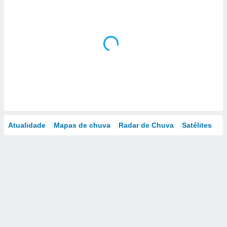
Atualidade
Mapas de chuva
Radar de Chuva
Satélites
M