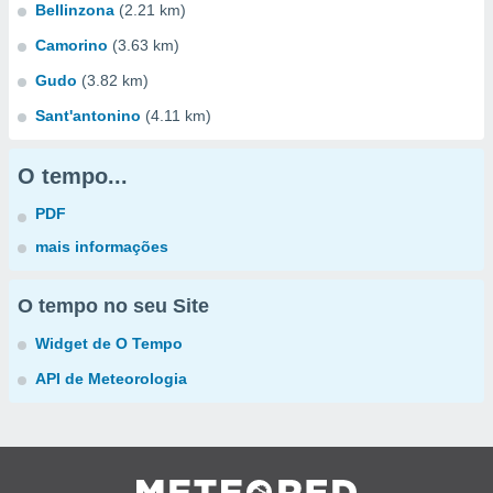
Bellinzona
(2.21 km)
Camorino
(3.63 km)
Gudo
(3.82 km)
Sant'antonino
(4.11 km)
O tempo...
PDF
mais informações
O tempo no seu Site
Widget de O Tempo
API de Meteorologia