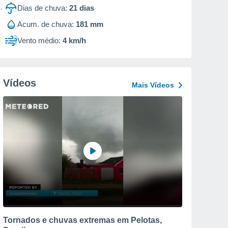
Dias de chuva:
21
dias
Acum. de chuva:
181 mm
Vento médio:
4 km/h
Vídeos
Mais Vídeos
Tornados e chuvas extremas em Pelotas,