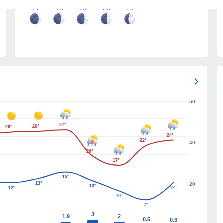
17
18
19
20
21
60
27°
26°
26°
24°
22°
40
20°
17°
15°
13°
20
13°
12°
12°
10°
7°
3
1.9
2
0.5
0.3