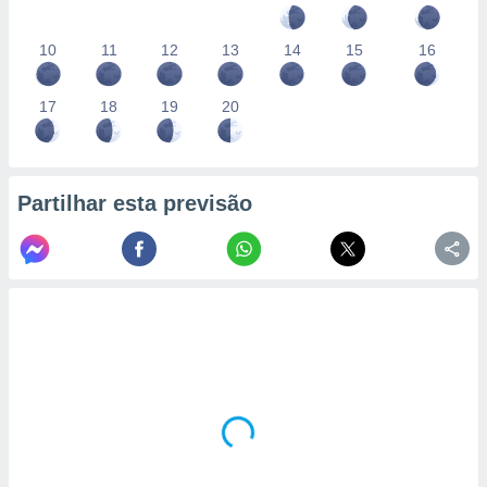
10
11
12
13
14
15
16
17
18
19
20
Partilhar esta previsão