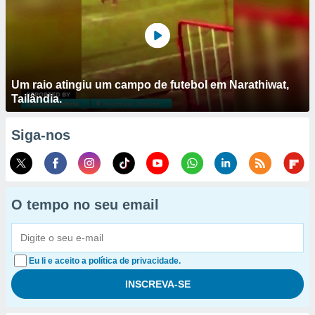
Um raio atingiu um campo de futebol em Narathiwat,
Tailândia.
Siga-nos
O tempo no seu email
Eu li e aceito a política de privacidade.