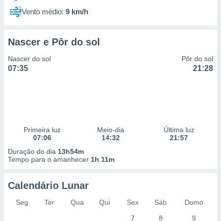
Vento médio:
9 km/h
Nascer e Pôr do sol
Nascer do sol
Pôr do sol
07:35
21:28
Primeira luz
Meio-dia
Última luz
07:06
14:32
21:57
Duração do dia
13h54m
Tempo para o amanhecer
1h 11m
Calendário Lunar
Seg
Ter
Qua
Qui
Sex
Sáb
Domo
7
8
9