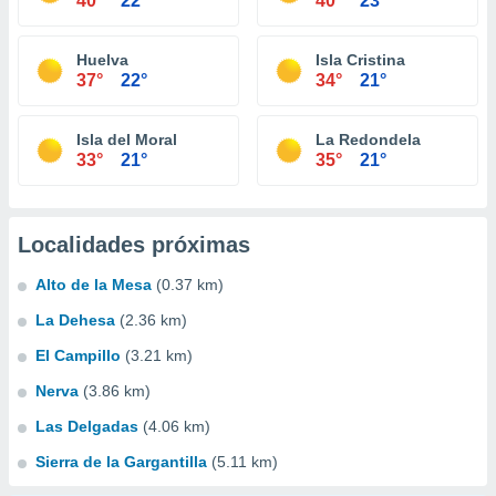
40°
22°
40°
23°
Huelva
Isla Cristina
37°
22°
34°
21°
Isla del Moral
La Redondela
33°
21°
35°
21°
Localidades próximas
Alto de la Mesa
(0.37 km)
La Dehesa
(2.36 km)
El Campillo
(3.21 km)
Nerva
(3.86 km)
Las Delgadas
(4.06 km)
Sierra de la Gargantilla
(5.11 km)