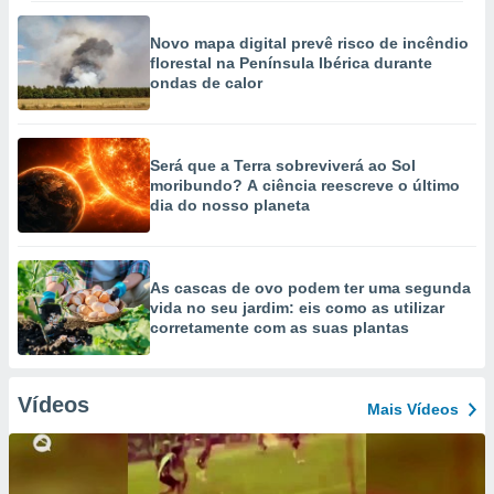
Novo mapa digital prevê risco de incêndio
florestal na Península Ibérica durante
ondas de calor
Será que a Terra sobreviverá ao Sol
moribundo? A ciência reescreve o último
dia do nosso planeta
As cascas de ovo podem ter uma segunda
vida no seu jardim: eis como as utilizar
corretamente com as suas plantas
Vídeos
Mais Vídeos