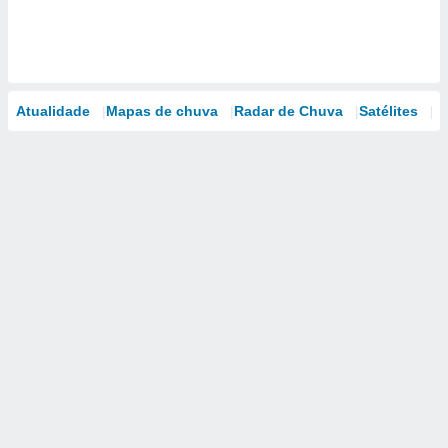
Atualidade
Mapas de chuva
Radar de Chuva
Satélites
M