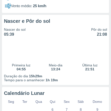
Vento médio:
25 km/h
Nascer e Pôr do sol
Nascer do sol
Pôr do sol
05:39
21:08
Primeira luz
Meio-dia
Última luz
04:55
13:24
21:51
Duração do dia
15h29m
Tempo para o amanhecer
1h 19m
Calendário Lunar
Seg
Ter
Qua
Qui
Sex
Sáb
Domo
6
7
8
9