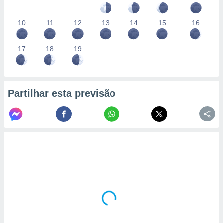
10
11
12
13
14
15
16
17
18
19
Partilhar esta previsão