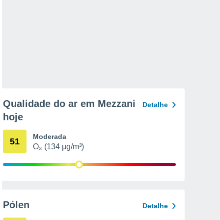
Qualidade do ar em Mezzani
Detalhe
hoje
Moderada
51
O₃ (134 µg/m³)
Pólen
Detalhe