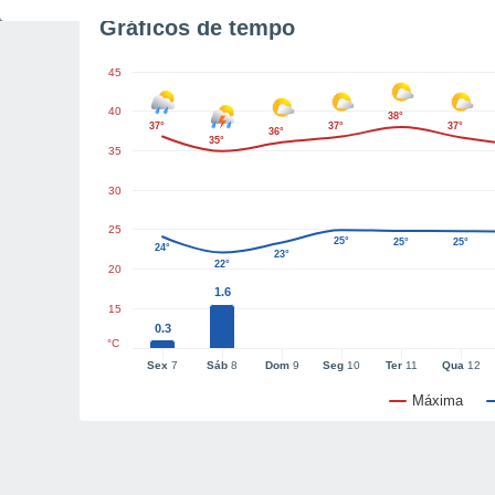
Gráficos de tempo
45
40
38°
37°
37°
37°
36°
35°
35
30
25
25°
25°
25°
24°
23°
22°
20
1.6
15
0.3
°C
Sex
7
Sáb
8
Dom
9
Seg
10
Ter
11
Qua
12
Máxima