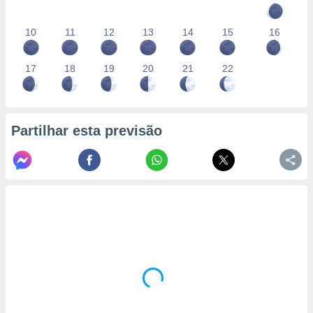
10
11
12
13
14
15
16
17
18
19
20
21
22
Partilhar esta previsão