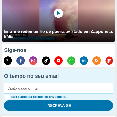
Enorme redemoinho de poeira avistado em Zapponeta,
Itália
Siga-nos
O tempo no seu email
Eu li e aceito a política de privacidade.