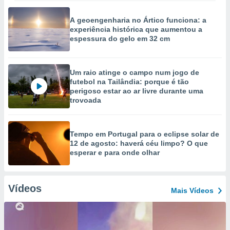
A geoengenharia no Ártico funciona: a
experiência histórica que aumentou a
espessura do gelo em 32 cm
Um raio atinge o campo num jogo de
futebol na Tailândia: porque é tão
perigoso estar ao ar livre durante uma
trovoada
Tempo em Portugal para o eclipse solar de
12 de agosto: haverá céu limpo? O que
esperar e para onde olhar
Vídeos
Mais Vídeos