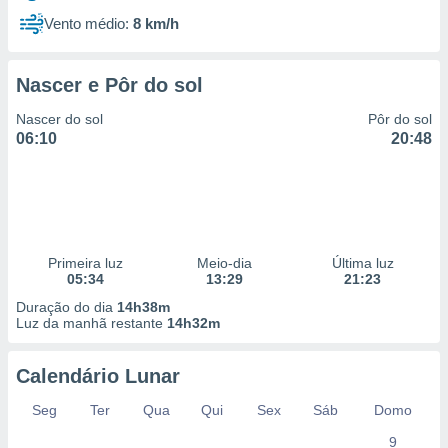
Vento médio:
8 km/h
Nascer e Pôr do sol
Nascer do sol
Pôr do sol
06:10
20:48
Primeira luz
Meio-dia
Última luz
05:34
13:29
21:23
Duração do dia
14h38m
Luz da manhã restante
14h32m
Calendário Lunar
Seg
Ter
Qua
Qui
Sex
Sáb
Domo
9