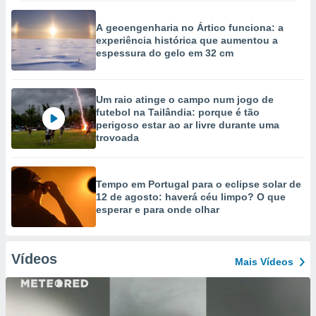
A geoengenharia no Ártico funciona: a
experiência histórica que aumentou a
espessura do gelo em 32 cm
Um raio atinge o campo num jogo de
futebol na Tailândia: porque é tão
perigoso estar ao ar livre durante uma
trovoada
Tempo em Portugal para o eclipse solar de
12 de agosto: haverá céu limpo? O que
esperar e para onde olhar
Vídeos
Mais Vídeos