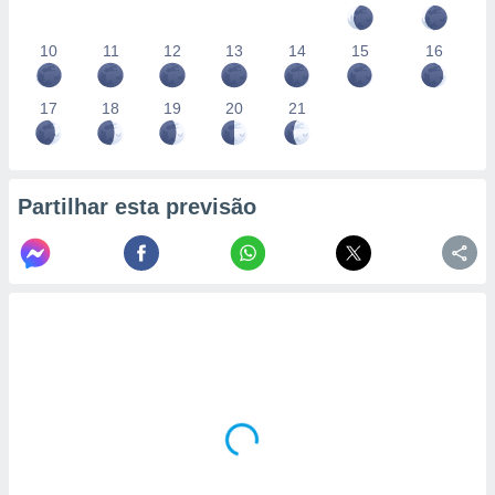
10
11
12
13
14
15
16
17
18
19
20
21
Partilhar esta previsão