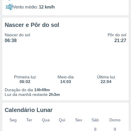
Vento médio:
12 km/h
Nascer e Pôr do sol
Nascer do sol
Pôr do sol
06:38
21:27
Primeira luz
Meio-dia
Última luz
06:02
14:03
22:04
Duração do dia
14h49m
Luz da manhã restante
2h3m
Calendário Lunar
Seg
Ter
Qua
Qui
Sex
Sáb
Domo
8
9