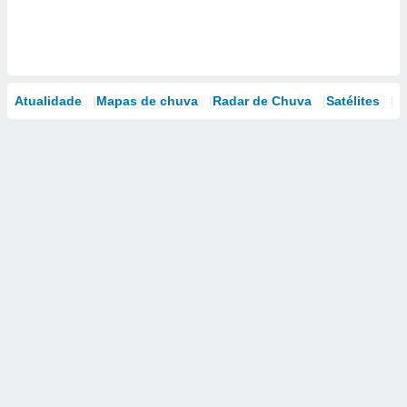
Atualidade
Mapas de chuva
Radar de Chuva
Satélites
M