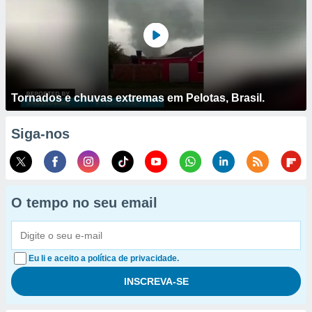
Tornados e chuvas extremas em Pelotas, Brasil.
Siga-nos
O tempo no seu email
Eu li e aceito a política de privacidade.