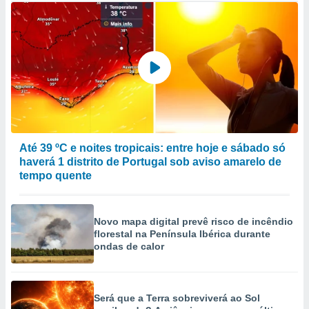
Até 39 ºC e noites tropicais: entre hoje e sábado só
haverá 1 distrito de Portugal sob aviso amarelo de
tempo quente
Novo mapa digital prevê risco de incêndio
florestal na Península Ibérica durante
ondas de calor
Será que a Terra sobreviverá ao Sol