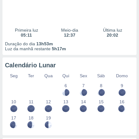
Primeira luz
Meio-dia
Última luz
05:11
12:37
20:02
Duração do dia
13h53m
Luz da manhã restante
5h17m
Calendário Lunar
Seg
Ter
Qua
Qui
Sex
Sáb
Domo
6
7
8
9
10
11
12
13
14
15
16
17
18
19