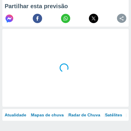
Partilhar esta previsão
Atualidade
Mapas de chuva
Radar de Chuva
Satélites
M