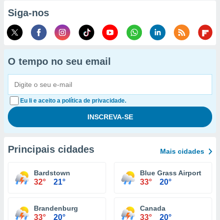
Siga-nos
O tempo no seu email
Eu li e aceito a política de privacidade.
Principais cidades
Mais cidades
Bardstown
Blue Grass Airport
32°
21°
33°
20°
Brandenburg
Canada
33°
20°
33°
20°