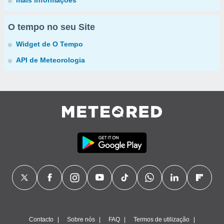
mais informações
O tempo no seu Site
Widget de O Tempo
API de Meteorologia
Contacto
Sobre nós
FAQ
Termos de utilização