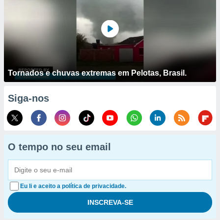
Tornados e chuvas extremas em Pelotas, Brasil.
Siga-nos
O tempo no seu email
Eu li e aceito a política de privacidade.