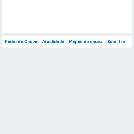
Radar de Chuva
Atualidade
Mapas de chuva
Satélites
M