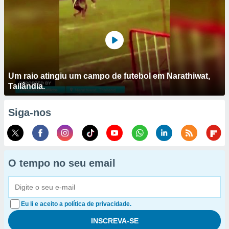
Um raio atingiu um campo de futebol em Narathiwat,
Tailândia.
Siga-nos
O tempo no seu email
Eu li e aceito a política de privacidade.