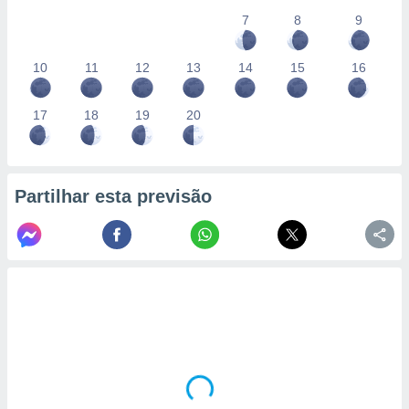
7
8
9
10
11
12
13
14
15
16
17
18
19
20
Partilhar esta previsão