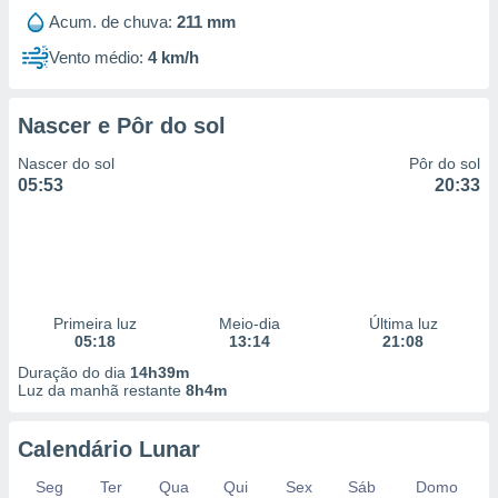
Acum. de chuva:
211 mm
Vento médio:
4 km/h
Nascer e Pôr do sol
Nascer do sol
Pôr do sol
05:53
20:33
Primeira luz
Meio-dia
Última luz
05:18
13:14
21:08
Duração do dia
14h39m
Luz da manhã restante
8h4m
Calendário Lunar
Seg
Ter
Qua
Qui
Sex
Sáb
Domo