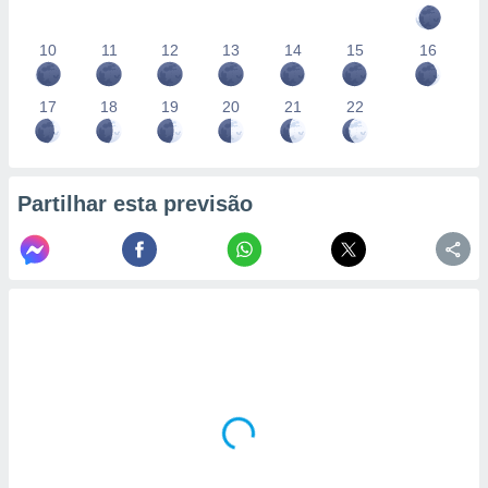
10
11
12
13
14
15
16
17
18
19
20
21
22
Partilhar esta previsão