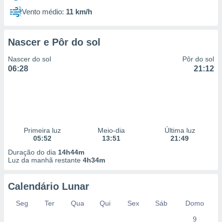
Vento médio:
11 km/h
Nascer e Pôr do sol
Nascer do sol
Pôr do sol
06:28
21:12
Primeira luz
Meio-dia
Última luz
05:52
13:51
21:49
Duração do dia
14h44m
Luz da manhã restante
4h34m
Calendário Lunar
Seg
Ter
Qua
Qui
Sex
Sáb
Domo
9