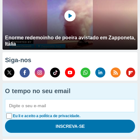
Enorme redemoinho de poeira avistado em Zapponeta,
Itália
Siga-nos
O tempo no seu email
Eu li e aceito a política de privacidade.