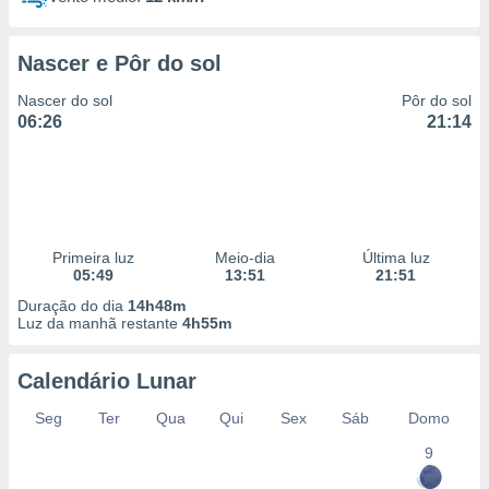
Nascer e Pôr do sol
Nascer do sol
Pôr do sol
06:26
21:14
Primeira luz
Meio-dia
Última luz
05:49
13:51
21:51
Duração do dia
14h48m
Luz da manhã restante
4h55m
Calendário Lunar
Seg
Ter
Qua
Qui
Sex
Sáb
Domo
9