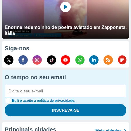
Enorme redemoinho de poeira avistado em Zapponeta,
Itália
Siga-nos
O tempo no seu email
Eu li e aceito a política de privacidade.
Principais cidades
Mais cidades