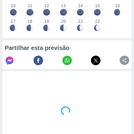
10
11
12
13
14
15
16
17
18
19
20
21
22
Partilhar esta previsão