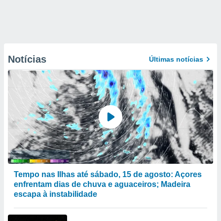
Notícias
Últimas notícias
Tempo nas Ilhas até sábado, 15 de agosto: Açores
enfrentam dias de chuva e aguaceiros; Madeira
escapa à instabilidade