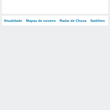
Atualidade
Mapas de nuvens
Radar de Chuva
Satélites