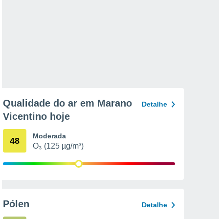
Qualidade do ar em Marano
Detalhe
Vicentino hoje
Moderada
48
O₃ (125 µg/m³)
Pólen
Detalhe