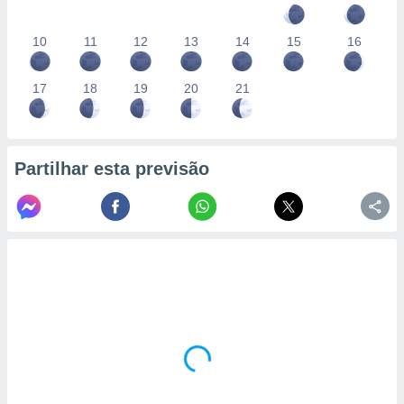
10
11
12
13
14
15
16
17
18
19
20
21
Partilhar esta previsão