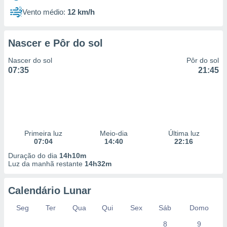
Vento médio:
12 km/h
Nascer e Pôr do sol
Nascer do sol
Pôr do sol
07:35
21:45
Primeira luz
Meio-dia
Última luz
07:04
14:40
22:16
Duração do dia
14h10m
Luz da manhã restante
14h32m
Calendário Lunar
Seg
Ter
Qua
Qui
Sex
Sáb
Domo
8
9