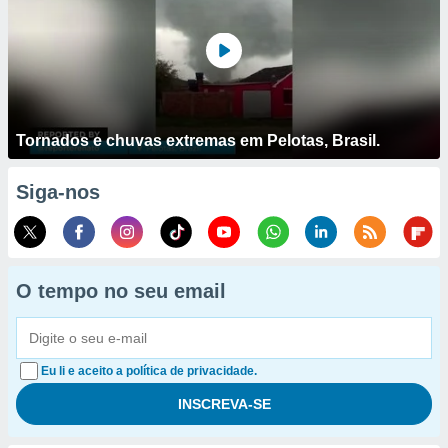
Tornados e chuvas extremas em Pelotas, Brasil.
Siga-nos
O tempo no seu email
Eu li e aceito a política de privacidade.