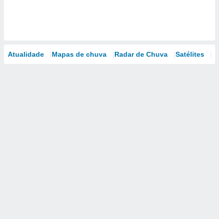
Atualidade
Mapas de chuva
Radar de Chuva
Satélites
M