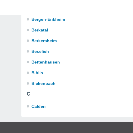
Bensheim
Bergen-Enkheim
Berkatal
Berkersheim
Beselich
Bettenhausen
Biblis
Bickenbach
C
Calden