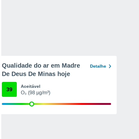
Qualidade do ar em Madre
Detalhe
De Deus De Minas hoje
Aceitável
39
O₃ (98 µg/m³)