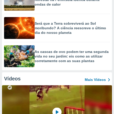
ondas de calor
Será que a Terra sobreviverá ao Sol
moribundo? A ciência reescreve o último
dia do nosso planeta
As cascas de ovo podem ter uma segunda
vida no seu jardim: eis como as utilizar
corretamente com as suas plantas
Vídeos
Mais Vídeos