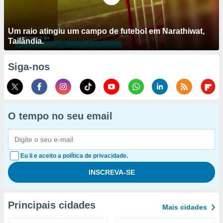
Um raio atingiu um campo de futebol em Narathiwat,
Tailândia.
Siga-nos
O tempo no seu email
Eu li e aceito a política de privacidade.
Principais cidades
Mais cidades