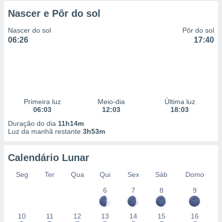
Nascer e Pôr do sol
Nascer do sol
Pôr do sol
06:26
17:40
Primeira luz
Meio-dia
Última luz
06:03
12:03
18:03
Duração do dia
11h14m
Luz da manhã restante
3h53m
Calendário Lunar
Seg
Ter
Qua
Qui
Sex
Sáb
Domo
6
7
8
9
10
11
12
13
14
15
16