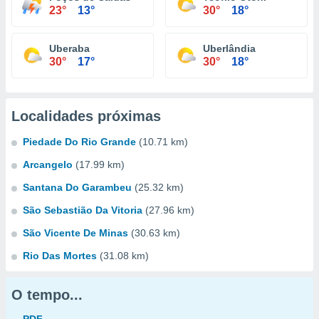
23°
13°
30°
18°
Uberaba
Uberlândia
30°
17°
30°
18°
Localidades próximas
Piedade Do Rio Grande
(10.71 km)
Arcangelo
(17.99 km)
Santana Do Garambeu
(25.32 km)
São Sebastião Da Vitoria
(27.96 km)
São Vicente De Minas
(30.63 km)
Rio Das Mortes
(31.08 km)
O tempo...