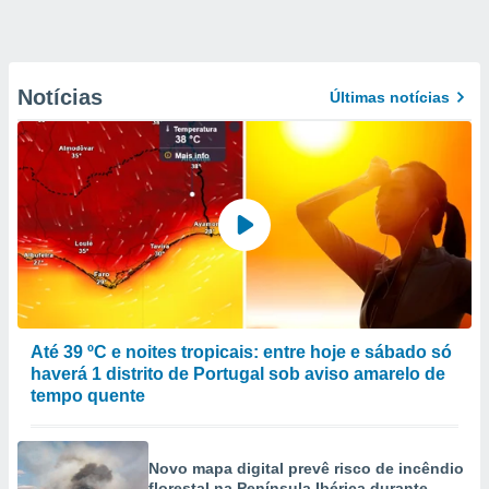
Notícias
Últimas notícias
Até 39 ºC e noites tropicais: entre hoje e sábado só
haverá 1 distrito de Portugal sob aviso amarelo de
tempo quente
Novo mapa digital prevê risco de incêndio
florestal na Península Ibérica durante