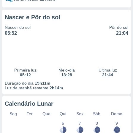
Nascer e Pôr do sol
Nascer do sol
Pôr do sol
05:52
21:04
Primeira luz
Meio-dia
Última luz
05:12
13:28
21:44
Duração do dia
15h11m
Luz da manhã restante
2h14m
Calendário Lunar
Seg
Ter
Qua
Qui
Sex
Sáb
Domo
6
7
8
9