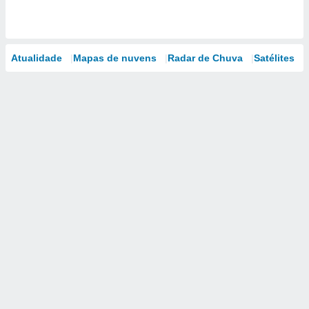
Atualidade
Mapas de nuvens
Radar de Chuva
Satélites