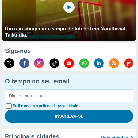
Um raio atingiu um campo de futebol em Narathiwat,
Tailândia.
Siga-nos
O tempo no seu email
Eu li e aceito a política de privacidade.
Principais cidades
Mais cidades