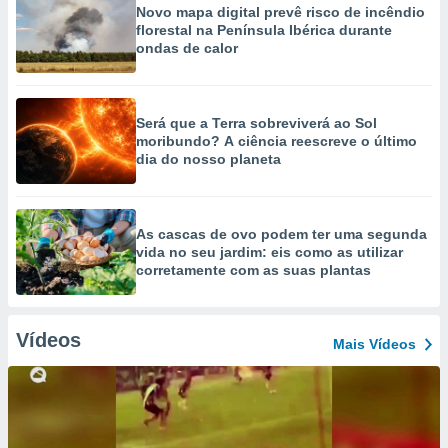
Novo mapa digital prevê risco de incêndio
florestal na Península Ibérica durante
ondas de calor
Será que a Terra sobreviverá ao Sol
moribundo? A ciência reescreve o último
dia do nosso planeta
As cascas de ovo podem ter uma segunda
vida no seu jardim: eis como as utilizar
corretamente com as suas plantas
Vídeos
Mais Vídeos