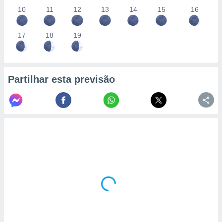
10
11
12
13
14
15
16
17
18
19
Partilhar esta previsão