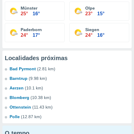
Münster
Olpe
25°
16°
23°
15°
Paderborn
Siegen
24°
17°
24°
16°
Localidades próximas
Bad Pyrmont
(2.81 km)
Barntrup
(9.98 km)
Aerzen
(10.1 km)
Blomberg
(10.38 km)
Ottenstein
(11.43 km)
Polle
(12.87 km)
O tempo...