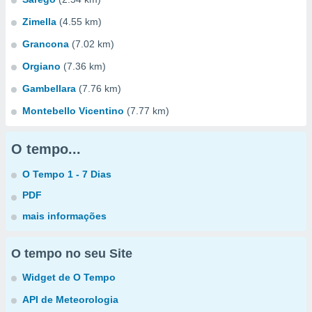
Zimella
(4.55 km)
Grancona
(7.02 km)
Orgiano
(7.36 km)
Gambellara
(7.76 km)
Montebello Vicentino
(7.77 km)
O tempo...
O Tempo 1 - 7 Dias
PDF
mais informações
O tempo no seu Site
Widget de O Tempo
API de Meteorologia