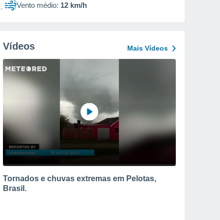
Vento médio:
12 km/h
Vídeos
Mais Vídeos
Tornados e chuvas extremas em Pelotas,
Brasil.