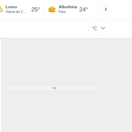
Loivo
Albufeira
Lisboa
25°
24°
Viana do Castelo
Faro
Lisboa
°C