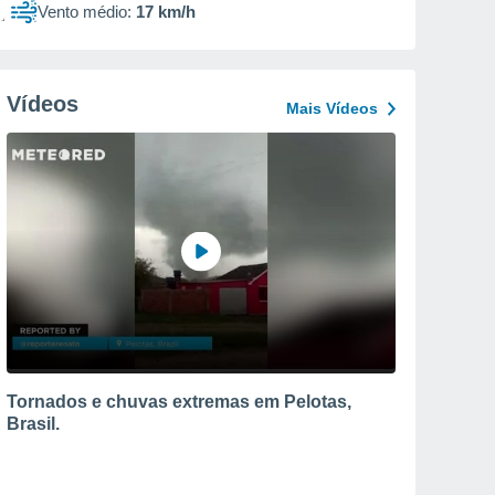
Vento médio:
17 km/h
Vídeos
Mais Vídeos
Tornados e chuvas extremas em Pelotas,
Brasil.