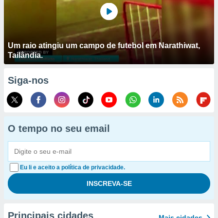
Um raio atingiu um campo de futebol em Narathiwat,
Tailândia.
Siga-nos
O tempo no seu email
Eu li e aceito a política de privacidade.
Principais cidades
Mais cidades