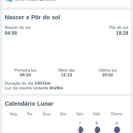
Nascer e Pôr do sol
Nascer do sol
Pôr do sol
04:58
19:28
Primeira luz
Meio-dia
Última luz
04:24
12:13
20:02
Duração do dia
14h31m
Luz da manhã restante
6h28m
Calendário Lunar
Seg
Ter
Qua
Qui
Sex
Sáb
Domo
7
8
9