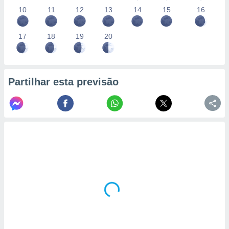
10
11
12
13
14
15
16
17
18
19
20
Partilhar esta previsão