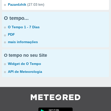
Pazardzhik
(27.03 km)
O tempo...
O Tempo 1 - 7 Dias
PDF
mais informações
O tempo no seu Site
Widget de O Tempo
API de Meteorologia